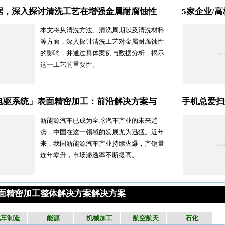
通过案例与数据，深入探讨清洗工艺在增强金属耐腐蚀性中的作用
本文将从清洗方法、清洗周期以及清洗材料
等方面，深入探讨清洗工艺对金属耐腐蚀性
的影响，并通过具体案例与数据分析，揭示
这一工艺的重要性。
手机总爱扫
新能源汽车「电驱系统」表面精密加工：前沿解决方案与实践案例分析！
新能源汽车已成为全球汽车产业的未来趋
势，中国在这一领域的发展尤为迅猛。近年
来，我国新能源汽车产业持续火爆，产销量
连年攀升，市场渗透率不断提高。
ME表面精密加工整体解决方案解决方案
汽车制造
能源
机械加工
航空航天
石化